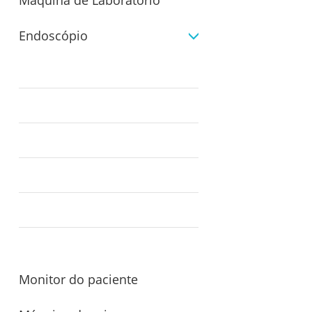
Máquina de Laboratório
Endoscópio
Monitor do paciente