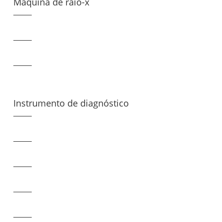
Máquina de raio-x
Instrumento de diagnóstico
comum