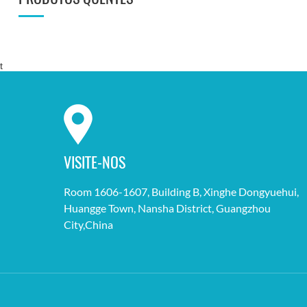
t
VISITE-NOS
Room 1606-1607, Building B, Xinghe Dongyuehui,
Huangge Town, Nansha District, Guangzhou
City,China