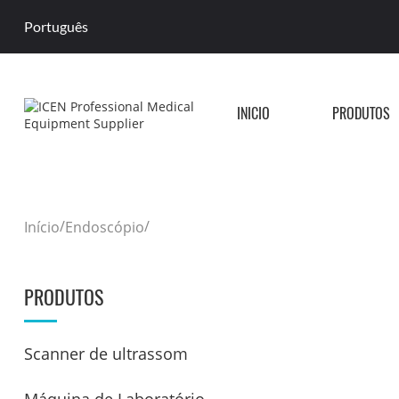
Português
INÍCIO
PRODUTOS
/
/
Início
Endoscópio
PRODUTOS
Scanner de ultrassom