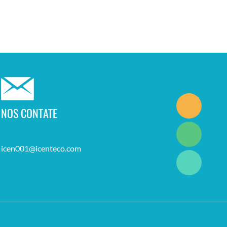
NOS CONTATE
icen001@icenteco.com