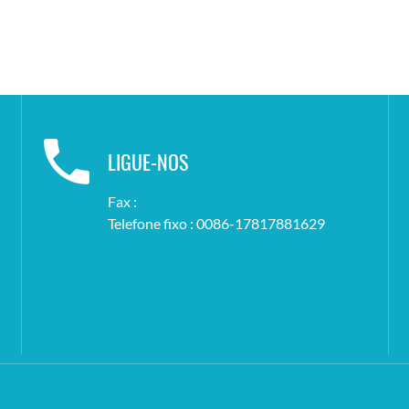
LIGUE-NOS
Fax :
Telefone fixo : 0086-17817881629